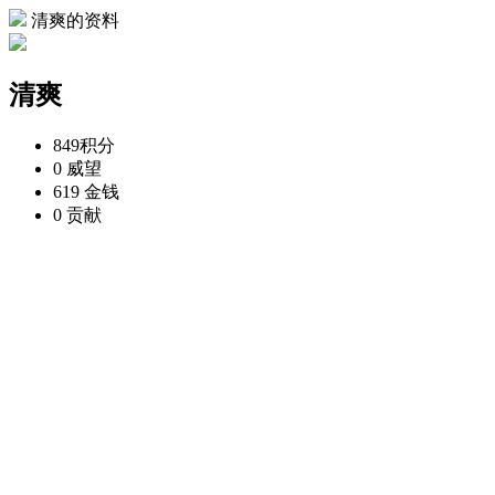
清爽的资料
清爽
849
积分
0
威望
619
金钱
0
贡献