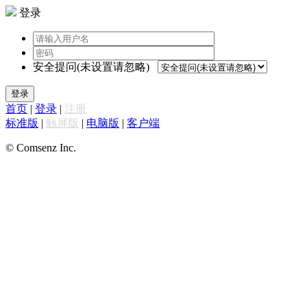
登录
安全提问(未设置请忽略)
登录
首页
|
登录
|
注册
标准版
|
触屏版
|
电脑版
|
客户端
© Comsenz Inc.