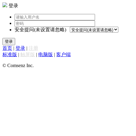
登录
安全提问(未设置请忽略)
登录
首页
|
登录
|
注册
标准版
|
触屏版
|
电脑版
|
客户端
© Comsenz Inc.