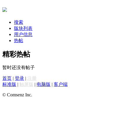
搜索
版块列表
用户信息
热帖
精彩热帖
暂时还没有帖子
首页
|
登录
|
注册
标准版
|
触屏版
|
电脑版
|
客户端
© Comsenz Inc.