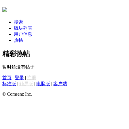
搜索
版块列表
用户信息
热帖
精彩热帖
暂时还没有帖子
首页
|
登录
|
注册
标准版
|
触屏版
|
电脑版
|
客户端
© Comsenz Inc.