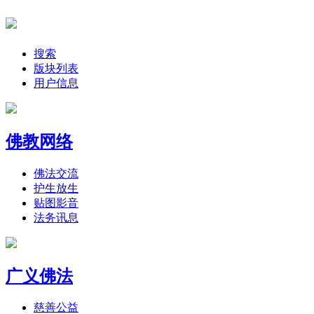
搜索
版块列表
用户信息
佛教网络
佛法交流
护生放生
贴图影音
法务讯息
广义佛法
慈善公益