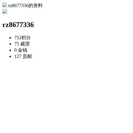
rz8677336的资料
rz8677336
752
积分
75
威望
0
金钱
127
贡献