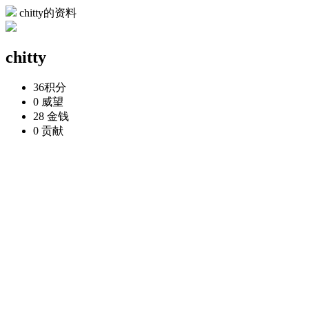
chitty的资料
chitty
36
积分
0
威望
28
金钱
0
贡献