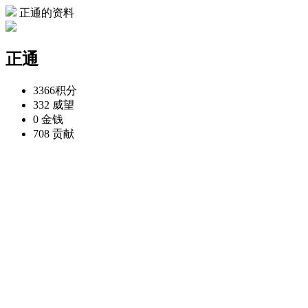
正通的资料
正通
3366
积分
332
威望
0
金钱
708
贡献