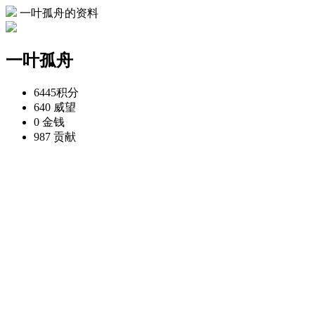
一叶孤舟的资料
一叶孤舟
6445
积分
640
威望
0
金钱
987
贡献