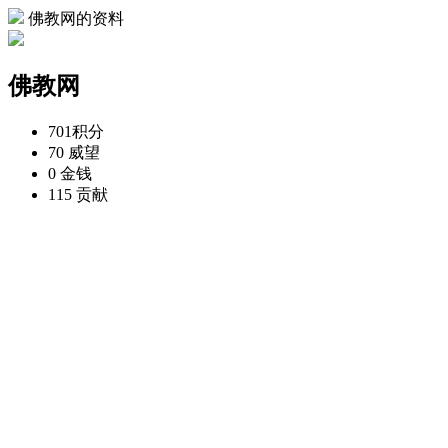
佛教网的资料
佛教网
701
积分
70
威望
0
金钱
115
贡献