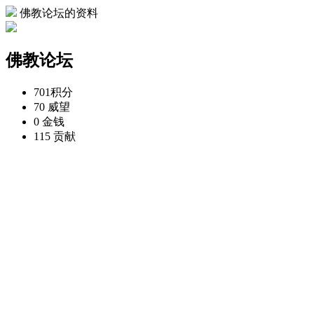
佛教论坛的资料
佛教论坛
701
积分
70
威望
0
金钱
115
贡献