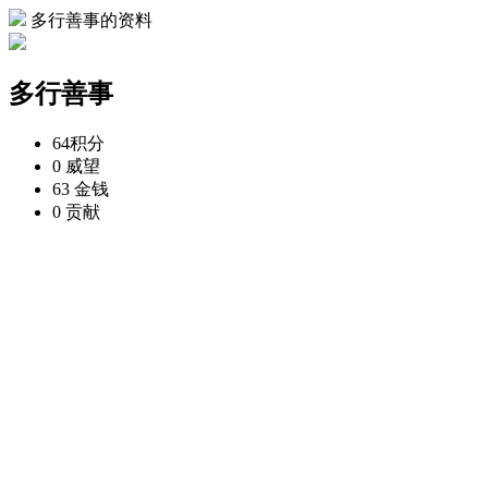
多行善事的资料
多行善事
64
积分
0
威望
63
金钱
0
贡献