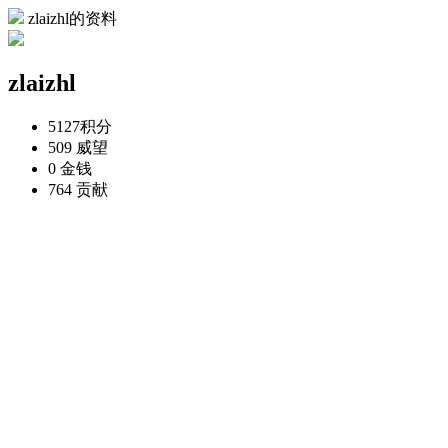
zlaizhl的资料
zlaizhl
5127
积分
509
威望
0
金钱
764
贡献