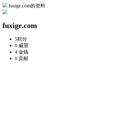
fuxige.com的资料
fuxige.com
5
积分
0
威望
4
金钱
0
贡献