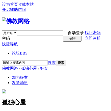
设为首页
收藏本站
开启辅助访问
找回密码
自动登录
密码
立即注册
登录
快捷导航
论坛
BBS
搜索
搜索
佛教网络
›
孤独心屋
›
好友
加为好友
发送消息
孤独心屋