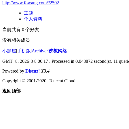
http://www.fowang.com/?2502
主题
个人资料
当前共有
0
个好友
没有相关成员
小黑屋
|
手机版
|
Archiver
|
佛教网络
GMT+8, 2026-8-8 06:17
, Processed in 0.048872 second(s), 11 querie
Powered by
Discuz!
X3.4
Copyright © 2001-2020, Tencent Cloud.
返回顶部