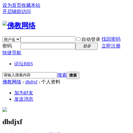
设为首页
收藏本站
开启辅助访问
找回密码
自动登录
密码
立即注册
登录
快捷导航
论坛
BBS
搜索
搜索
佛教网络
›
dhdjxf
›
个人资料
加为好友
发送消息
dhdjxf