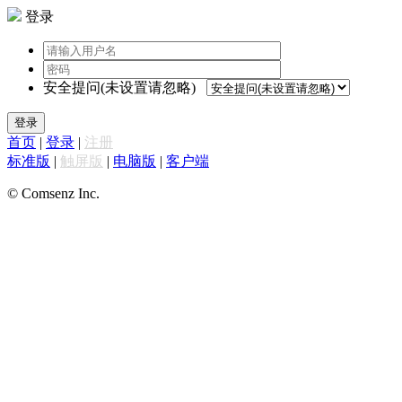
登录
安全提问(未设置请忽略)
登录
首页
|
登录
|
注册
标准版
|
触屏版
|
电脑版
|
客户端
© Comsenz Inc.