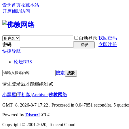
设为首页
收藏本站
开启辅助访问
找回密码
自动登录
密码
立即注册
登录
快捷导航
论坛
BBS
搜索
搜索
请先登录后才能继续浏览
小黑屋
|
手机版
|
Archiver
|
佛教网络
GMT+8, 2026-8-7 17:22
, Processed in 0.047851 second(s), 5 queries
Powered by
Discuz!
X3.4
Copyright © 2001-2020, Tencent Cloud.