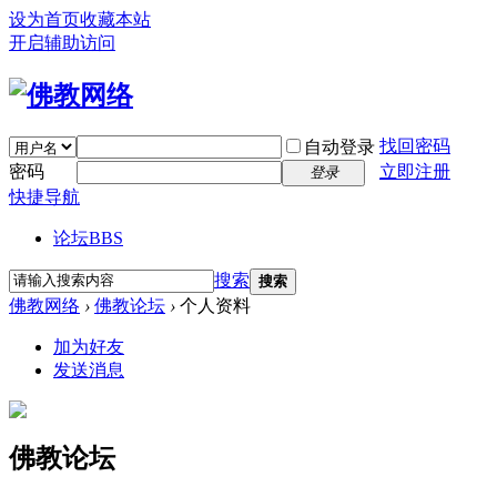
设为首页
收藏本站
开启辅助访问
找回密码
自动登录
密码
立即注册
登录
快捷导航
论坛
BBS
搜索
搜索
佛教网络
›
佛教论坛
›
个人资料
加为好友
发送消息
佛教论坛