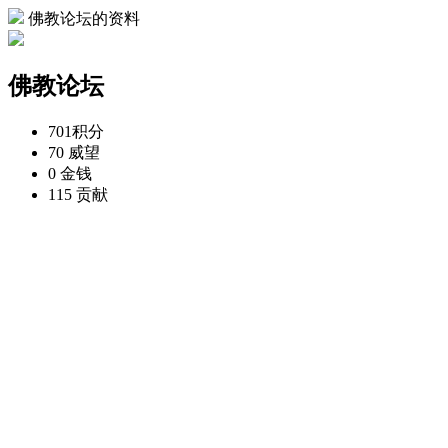
佛教论坛的资料
佛教论坛
701
积分
70
威望
0
金钱
115
贡献