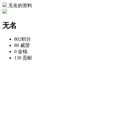
无名的资料
无名
802
积分
80
威望
0
金钱
130
贡献