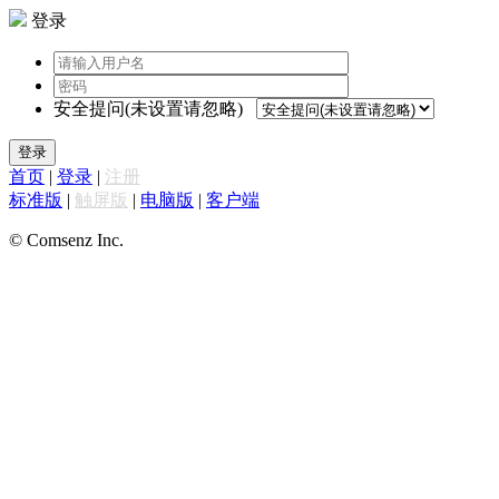
登录
安全提问(未设置请忽略)
登录
首页
|
登录
|
注册
标准版
|
触屏版
|
电脑版
|
客户端
© Comsenz Inc.