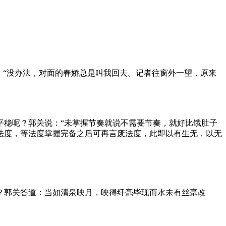
：“没办法，对面的春娇总是叫我回去。记者往窗外一望，原来
平稳呢？郭关说：“未掌握节奏就说不需要节奏，就好比饿肚子
法度，等法度掌握完备之后可再言废法度，此即以有生无，以无
？郭关答道：当如清泉映月，映得纤毫毕现而水未有丝毫改