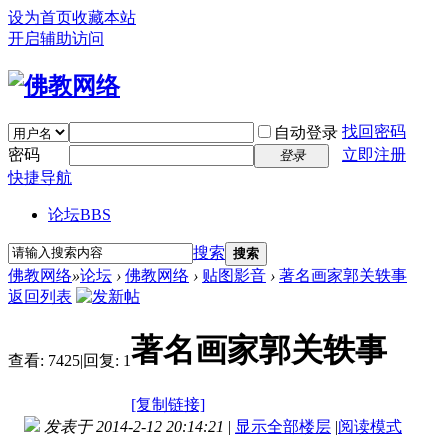
设为首页
收藏本站
开启辅助访问
找回密码
自动登录
密码
立即注册
登录
快捷导航
论坛
BBS
搜索
搜索
佛教网络
»
论坛
›
佛教网络
›
贴图影音
›
著名画家郭关轶事
返回列表
著名画家郭关轶事
查看:
7425
|
回复:
1
[复制链接]
发表于 2014-2-12 20:14:21
|
显示全部楼层
|
阅读模式