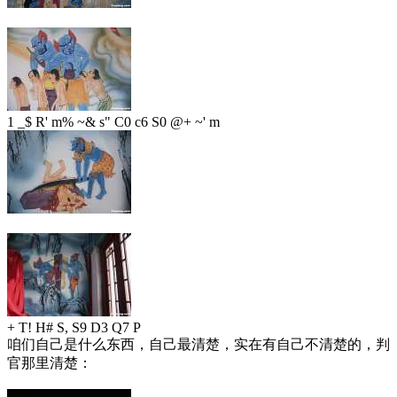
1 _$ R' m% ~& s" C0 c6 S0 @+ ~' m
+ T! H# S, S9 D3 Q7 P
咱们自己是什么东西，自己最清楚，实在有自己不清楚的，判
官那里清楚：