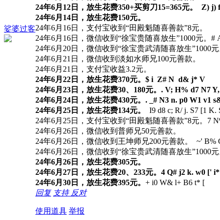
24年6月12日，放生花费350+买剪刀15=365元。
Z) j) 
24年6月14日，放生花费150元。
24年6月16日，支付宝收到“田殿魁随喜善款”8元。
娑婆过客
24年6月16日，微信收到“徐宝贵随喜放生”1000元。
# 
24年6月20日，微信收到“徐宝贵武清随喜放生”1000
24年6月21日，微信收到淡如水师兄100元善款。
24年6月21日，支付宝收益3.2元。
24年6月22日，放生花费370元。
$ i Z# N d& j* V
24年6月23日，放生花费30、180元。
. V; H% d7 N7 Y,
24年6月24日，放生花费430元。
. _# N3 n. p0 W1 v1 s
24年6月25日，放生花费134元。
I9 d8 c; R/ j. S7 [1 K. 
24年6月25日，支付宝收到“田殿魁随喜善款”8元。
7 N%
24年6月26日，微信收到普师兄50元善款。
24年6月26日，微信收到王坤师兄200元善款。
~' B% 
24年6月26日，微信收到“徐宝贵武清随喜放生”1000
24年6月26日，放生花费305元。
24年6月27日，放生花费20、233元。
4 Q# j2 k. w0 [' i
24年6月30日，放生花费395元。
+ i0 W& l+ B6 t* [
回复
支持
反对
使用道具
举报