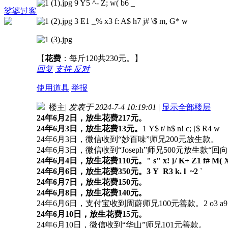
9 Y5 ^- Z; w( b6 _
娑婆过客
3 E1 _% x3 f: A$ h7 j# \$ m, G* w
【
花费
：每斤120共230元。】
回复
支持
反对
使用道具
举报
楼主
|
发表于 2024-7-4 10:19:01
|
显示全部楼层
24年6月2日，放生花费217元。
24年6月3日，放生花费13元。
1 Y$ t/ h$ n! c; [$ R4 w
24年6月3日，微信收到“妙百味”师兄200元放生款。
24年6月3日，微信收到“Joseph”师兄500元放生款“回
24年6月4日，放生花费110元。
" s" x! }/ K+ Z1 f# M( 
24年6月6日，放生花费350元。
3 Y R3 k. l ~2 `
24年6月7日，放生花费150元。
24年6月8日，放生花费140元。
24年6月6日，支付宝收到周蔚师兄100元善款。
2 o3 a
24年6月10日，放生花费15元。
24年6月10日，微信收到“华山”师兄101元善款。