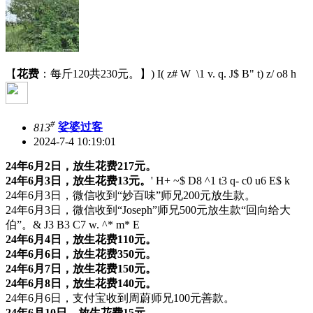
【
花费
：每斤120共230元。】
) I( z# W \1 v. q. J$ B" t) z/ o8 h
#
813
娑婆过客
2024-7-4 10:19:01
24年6月2日，放生花费217元。
24年6月3日，放生花费13元。
' H+ ~$ D8 ^1 t3 q- c0 u6 E$ k
24年6月3日，微信收到“妙百味”师兄200元放生款。
24年6月3日，微信收到“Joseph”师兄500元放生款“回向给大
伯”。
& J3 B3 C7 w. ^* m* E
24年6月4日，放生花费110元。
24年6月6日，放生花费350元。
24年6月7日，放生花费150元。
24年6月8日，放生花费140元。
24年6月6日，支付宝收到周蔚师兄100元善款。
24年6月10日，放生花费15元。