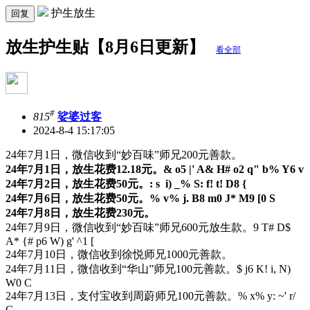
护生放生
回复
放生护生贴【8月6日更新】
看全部
#
815
娑婆过客
2024-8-4 15:17:05
24年7月1日，微信收到“妙百味”师兄200元善款。
24年7月1日，放生花费12.18元。
& o5 |' A& H# o2 q" b% Y6 v
24年7月2日，放生花费50元。
: s i) _% S: f! t! D8 {
24年7月6日，放生花费50元。
% v% j. B8 m0 J* M9 [0 S
24年7月8日，放生花费230元。
24年7月9日，微信收到“妙百味”师兄600元放生款。
9 T# D$
A* {# p6 W) g' ^1 [
24年7月10日，微信收到徐悦师兄1000元善款。
24年7月11日，微信收到“华山”师兄100元善款。
$ j6 K! i, N)
W0 C
24年7月13日，支付宝收到周蔚师兄100元善款。
% x% y: ~' r/
G