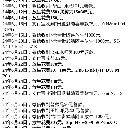
24年6月10日，微信收到“华山”师兄101元善款。
24年6月12日，放生花费350+买剪刀15=365元。
24年6月14日，放生花费150元。
24年6月16日，支付宝收到“田殿魁随喜善款”8元。
0 N& m1 n4
`3 F9 c
24年6月16日，微信收到“徐宝贵随喜放生”1000元。
24年6月20日，微信收到“徐宝贵武清随喜放生”1000元。
$ I-
N1 h* b. z( {( s7 K
24年6月21日，微信收到淡如水师兄100元善款。
24年6月21日，支付宝收益3.2元。
24年6月22日，放生花费370元。
24年6月23日，放生花费30、180元。
2 n6 I5 h$ i) H- D% M"
P0 z
24年6月24日，放生花费430元。
24年6月25日，放生花费134元。
24年6月25日，支付宝收到“田殿魁随喜善款”8元。
6 n( X: ` S:
r
24年6月26日，微信收到普师兄50元善款。
24年6月26日，微信收到王坤师兄200元善款。
24年6月26日，微信收到“徐宝贵武清随喜放生”1000元。
24年6月26日，放生花费305元。
$ p! H7 w$ ~9 p# Z6 o& O