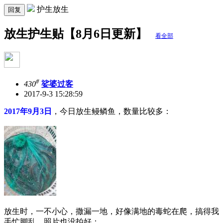
护生放生
回复
放生护生贴【8月6日更新】
看全部
#
430
娑婆过客
2017-9-3 15:28:59
2017年9月3日
，今日放生鳗鳞鱼，数量比较多：
放生时，一不小心，撒漏一地，好像满地的毒蛇在爬，搞得我
手忙脚乱，照片也没拍好：