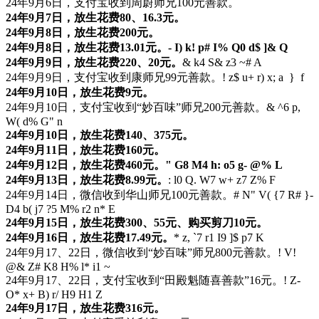
24年9月6日，支付宝收到周蔚师兄100元善款。
24年9月7日，放生花费80、16.3元。
24年9月8日，放生花费200元。
24年9月8日，放生花费13.01元。
- I) k! p# I% Q0 d$ ]& Q
24年9月9日，放生花费220、20元。
& k4 S& z3 ~# A
24年9月9日，支付宝收到康师兄99元善款。
! z$ u+ r) x; a } f
24年9月10日，放生花费9元。
24年9月10日，支付宝收到“妙百味”师兄200元善款。
& ^6 p,
W( d% G" n
24年9月10日，放生花费140、375元。
24年9月11日，放生花费160元。
24年9月12日，放生花费460元。
" G8 M4 h: o5 g- @% L
24年9月13日，放生花费8.99元。
: l0 Q. W7 w+ z7 Z% F
24年9月14日，微信收到华山师兄100元善款。
# N" V( {7 R# }-
D4 b( j7 ?5 M% r2 n* E
24年9月15日，放生花费300、55元、购买剪刀10元。
24年9月16日，放生花费17.49元。
* z, `7 r1 I9 ]$ p7 K
24年9月17、22日，微信收到“妙百味”师兄800元善款。
! V!
@& Z# K8 H% l* i1 ~
24年9月17、22日，支付宝收到“田殿魁随喜善款”16元。
! Z-
O* x+ B) r/ H9 H1 Z
24年9月17日，放生花费316元。