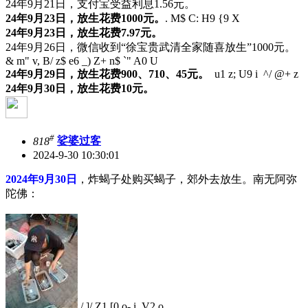
24年9月21日，支付宝受益利息1.56元。
24年9月23日，放生花费1000元。
. M$ C: H9 {9 X
24年9月23日，放生花费7.97元。
24年9月26日，微信收到“徐宝贵武清全家随喜放生”1000元。
& m" v, B/ z$ e6 _) Z+ n$ `" A0 U
24年9月29日，放生花费900、710、45元。
u1 z; U9 i ^/ @+ z
24年9月30日，放生花费10元。
#
818
娑婆过客
2024-9-30 10:30:01
2024年9月30日
，炸蝎子处购买蝎子，郊外去放生。南无阿弥
陀佛：
/ ]/ Z1 [0 o- i V2 o