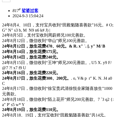
#
817
娑婆过客
2024-9-3 15:04:24
24年8月4、10日，支付宝共收到“田殿魁随喜善款”16元。
# O;
G" N" s3 b, M N9 n6 k# J) |
24年8月5日，支付宝收到周蔚师兄100元善款。
24年8月12日，微信收到“华山”师兄100元善款。
24年8月12日，放生花费470、60元。
& R. x" `. [. y" M/ B
24年8月14日，放生花费175元。
24年8月14日，放生花费240元。
24年8月15日，微信收到“王坤”师兄200元善款。
, U5 X. y9 F/
@7 ?! x7 f9 U
24年8月16日，放生花费220元。
24年8月17日，放生花费300、200元。
. o, V& p r" K. N. J4 a0
C
24年8月17日，微信收到“徐宝贵武清徐悦全家随喜放生”1000
元善款。
24年8月18日，微信收到“陌上花开”师兄200元善款、
7 `3 q2 {:
a" P' s5 w* Y
24年8月19日，放生花费110元。
24年8月18、19日，支付宝收到“田殿魁随喜善款”共14元。