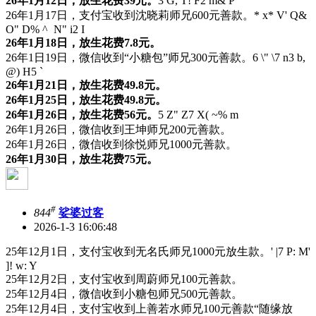
26年1月12日，放生花费39元。
3 G, T! F2 m& P
26年1月17日，支付宝收到沈晓莉师兄600元善款。
* x* V' Q&
O" D% ^ N" i2 I
26年1月18日，放生花费7.8元。
26年1日19日，微信收到“小糖包”师兄300元善款。
6 \" \7 n3 b,
@) H5 `
26年1月21日，放生花费49.8元。
26年1月25日，放生花费49.8元。
26年1月26日，放生花费56元。
5 Z" Z7 X( ~% m
26年1月26日，微信收到王坤师兄200元善款。
26年1月26日，微信收到徐悦师兄1000元善款。
26年1月30日，放生花费75元。
#
844
娑婆过客
2026-1-3 16:06:48
25年12月1日，支付宝收到无名氏师兄1000元放生款。
' |7 P: M'
]! w: Y
25年12月2日，支付宝收到周蔚师兄100元善款。
25年12月4日，微信收到小糖包师兄500元善款。
25年12月4日，支付宝收到上善若水师兄100元善款“随缘放