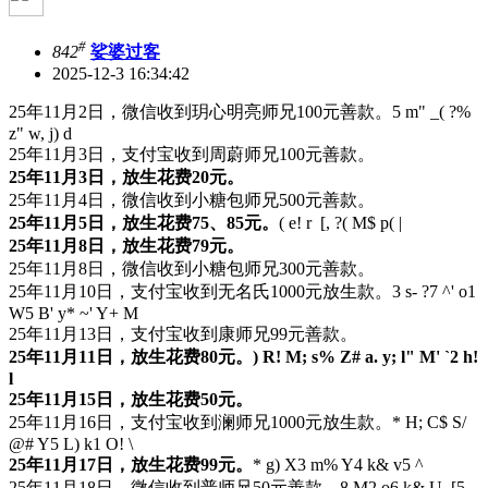
#
842
娑婆过客
2025-12-3 16:34:42
25年11月2日，微信收到玥心明亮师兄100元善款。
5 m" _( ?%
z" w, j) d
25年11月3日，支付宝收到周蔚师兄100元善款。
25年11月3日，放生花费20元。
25年11月4日，微信收到小糖包师兄500元善款。
25年11月5日，放生花费75、85元。
( e! r [, ?( M$ p( |
25年11月8日，放生花费79元。
25年11月8日，微信收到小糖包师兄300元善款。
25年11月10日，支付宝收到无名氏1000元放生款。
3 s- ?7 ^' o1
W5 B' y* ~' Y+ M
25年11月13日，支付宝收到康师兄99元善款。
25年11月11日，放生花费80元。
) R! M; s% Z# a. y; l" M' `2 h!
l
25年11月15日，放生花费50元。
25年11月16日，支付宝收到澜师兄1000元放生款。
* H; C$ S/
@# Y5 L) k1 O! \
25年11月17日，放生花费99元。
* g) X3 m% Y4 k& v5 ^
25年11月18日，微信收到普师兄50元善款。
8 M2 o6 k& U, [5