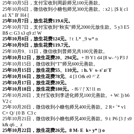
25年10月5日，支付宝收到周蔚师兄100元善款。
25年10月6日，微信收到小糖包师兄300元善款。
: x2 |. [$ I( c1
a1 X" B' H4 [
25年10月7日，放生花费119.6元。
25年10月7日，支付宝收到“秋实”师兄2000元放生款。
5 y3 E5
B$ c: G3 s3 q9 z! W
25年10月8日，放生花费124元。
! t L* _9 w* n
25年10月9日，放生花费119.7元。
25年10月9、11日，微信收到普师兄共100元善款。
25年10月12日，放生花费20、294元。
+ I9 Y1 d4 [8 w- ^) P3 J
25年10月15日，微信收到“T”师兄600元善款。
25年10月15日，放生花费55、110元。
: h. V s- s' z/ T
25年10月16日，放生花费78元
。
4 [3 O& e0 ^' Z
25年10月17日，放生花费20元。
25年10月18日，放生花费180元。
- f6 \' |' X! l1 m
25年10月20日，支付宝收到李进化师兄100元善款。
+ W: ]) b6
V2 c
25年10月20日，微信收到小糖包师兄400元善款。
2 R+ `* v1
C+ Q/ {0 B C3 c
25年10月21日，微信收到小糖包师兄400元善款。
9 i: P6 [3 |! s9
k& q6 _ z
25年10月22日，放生花费26元。
8 M- E k+ y* |) o