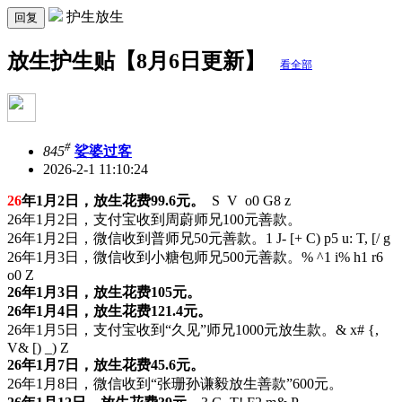
护生放生
回复
放生护生贴【8月6日更新】
看全部
#
845
娑婆过客
2026-2-1 11:10:24
26
年1月2日，放生花费99.6元。
S V o0 G8 z
26年1月2日，支付宝收到周蔚师兄100元善款。
26年1月2日，微信收到普师兄50元善款。
1 J- [+ C) p5 u: T, [/ g
26年1月3日，微信收到小糖包师兄500元善款。
% ^1 i% h1 r6
o0 Z
26年1月3日，放生花费105元。
26年1月4日，放生花费121.4元。
26年1月5日，支付宝收到“久见”师兄1000元放生款。
& x# {,
V& [) _) Z
26年1月7日，放生花费45.6元。
26年1月8日，微信收到“张珊孙谦毅放生善款”600元。