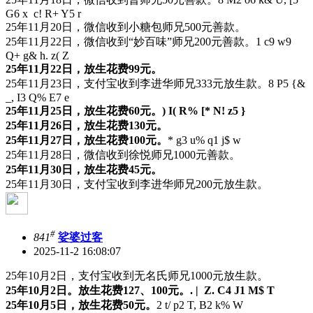
G6 x c! R+ Y5 r
25年11月20日，微信收到小糖包师兄500元善款。
25年11月22日，微信收到“妙百味”师兄200元善款。
1 c9 w9
Q+ g& h. z( Z
25年11月22日，放生花费99元。
25年11月23日，支付宝收到李进华师兄333元放生款。
8 P5 {&
_, I3 Q% E7 e
25年11月25日，放生花费60元。
) I( R% [* N! z5 }
25年11月26日，放生花费130元。
25年11月27日，放生花费100元。
* g3 u% q1 j$ w
25年11月28日，微信收到徐悦师兄1000元善款。
25年11月30日，放生花费45元。
25年11月30日，支付宝收到李进华师兄200元放生款。
#
841
娑婆过客
2025-11-2 16:08:07
25年10月2日，支付宝收到无名氏师兄1000元放生款。
25年10月2日。放生花费127、100元。
. | Z. C4 J1 M$ T
25年10月5日，放生花费50元。
2 t/ p2 T, B2 k% W