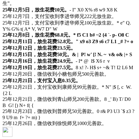
生”。
25年12月5日，放生花费10元。
- I" X0 X% r8 w9 X8 K
25年12月7日，支付宝收到李进华师兄222元放生款。
25年12月7日，支付宝收到李进华师兄100元放生款。
* e" Q.
Y% G% t( A* V, W7 D" W
25年12月8日，放生花费68.8元。
* f5 C1 b# ~2 {4 `- p- O8 C
25年12月11日，放生花费52.8元。
" x9 o3 Z9 s6 c7 L1 _# ?+ o
25年12月12日，放生花费23.5元。
25年12月15日，放生花费50元。
& | P! w' [! N. ~ v& o& |+ S
25年12月16日，放生花费24.9元。
- I* @ l$ X6 r v
25年12月19日，放生花费27.5元。
8 x! ?- H$ s+ ~& T! I2 L6 M
25年12月20日，微信收到小糖包师兄500元善款。
25年12月21日，支付宝入息0.35元。
25年12月21日，支付宝收到康师兄99元善款。
* N" |$ [, c W.
{2 L
25年12月21日，微信收到青山师兄200元善款。
8 _' B) T/ D0
B G! [) N+ f( {
25年12月23日，微信收到普师兄50元善款。
0 r& P3 U3 `$ z3 ?
9 U9 m f+ ?+ m) }
25年12月26日，微信收到徐悦师兄1000元善款。