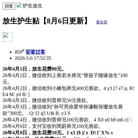
护生放生
回复
放生护生贴【8月6日更新】
看全部
#
850
娑婆过客
2026-5-6 17:52:35
26年4月1日，放生花费80元。
26年4月2日，微信收到上善若水师兄“替孩子随缘放生”100
元。
26年4月2日，微信收到小糖包师兄400元善款。
4 y3 [7 e7 p, R!
E4 M: y6 R/ ]
26年4月3日，微信收到普师兄50元善款。
26年4月3日，微信收到“孙可亮徐爱华孙谦毅张珊放生善
款”300元。
. Q/ f2 q5 U& B. y3 S
26年4月4日，微信收到普师兄100元善款。
4 X0 u0 b8 m6 z1 \
26年4月6日，支付宝收到周蔚师兄100元善款。
26年4月8日，放生花费10元。
1 x3 }$ ]/ z D! [' X% s