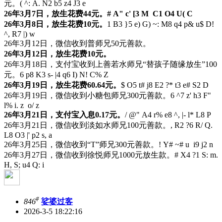
元。
( ^: A. N2 b5 z4 J3 e
26年3月7日，放生花费44元。
# A" c' [3 M C1 O4 U( C
26年3月8日，放生花费10元。
1 B3 }5 e) G) ~: M8 q4 p& u$ D!
^, R7 |) w
26年3月12日，微信收到普师兄50元善款。
26年3月12日，放生花费10元。
26年3月18日，支付宝收到上善若水师兄“替孩子随缘放生”100
元。
6 p8 K3 s- |4 q6 I) N! C% Z
26年3月19日，放生花费60.64元。
$ O5 t# j8 E2 ?* t3 e# S2 D
26年3月19日，微信收到小糖包师兄300元善款。
6 ^7 z' h3 F"
l% i. z o/ z
26年3月21日，支付宝入息0.17元。
/ @" A4 r% e8 ^, |- l* L8 P
26年3月21日，微信收到淡如水师兄100元善款。
, R2 ?6 R/ Q.
L8 O3 |' p2 s, a
26年3月25日，微信收到“T”师兄300元善款。
! Y# ~# u i9 j2 n
26年3月27日，微信收到徐悦师兄1000元放生款。
# X4 ?1 S: m.
H, S; u4 Q: i
#
846
娑婆过客
2026-3-5 18:22:16