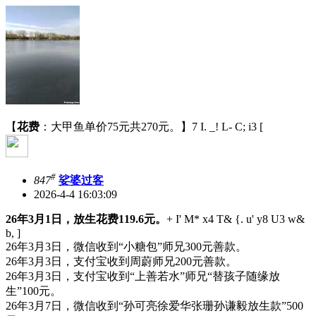
【
花费
：大甲鱼单价75元共270元。】
7 I. _! L- C; i3 [
#
847
娑婆过客
2026-4-4 16:03:09
26年3月1日，放生花费119.6元。
+ I' M* x4 T& {. u' y8 U3 w&
b, ]
26年3月3日，微信收到“小糖包”师兄300元善款。
26年3月3日，支付宝收到周蔚师兄200元善款。
26年3月3日，支付宝收到“上善若水”师兄“替孩子随缘放
生”100元。
26年3月7日，微信收到“孙可亮徐爱华张珊孙谦毅放生款”500