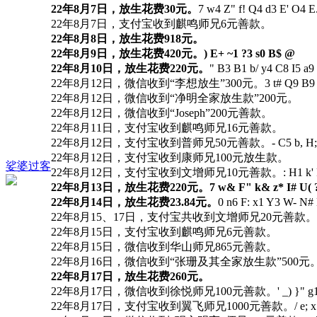
22年8月7日，放生花费30元。
7 w4 Z" f! Q4 d3 E' O4 E
22年8月7日，支付宝收到麒鸣师兄6元善款。
22年8月8日，放生花费918元。
22年8月9日，放生花费420元。
) E+ ~1 ?3 s0 B$ @
22年8月10日，放生花费220元。
" B3 B1 b/ y4 C8 I5 a9
22年8月12日，微信收到“李想放生”300元。
3 t# Q9 B9 
22年8月12日，微信收到“净明全家放生款”200元。
22年8月12日，微信收到“Joseph”200元善款。
22年8月11日，支付宝收到麒鸣师兄16元善款。
22年8月12日，支付宝收到普师兄50元善款。
- C5 b, H
22年8月12日，支付宝收到康师兄100元放生款。
娑婆过客
22年8月12日，支付宝收到文增师兄10元善款。
: H1 k'
22年8月13日，放生花费220元。
7 w& F" k& z* I# U( ?
22年8月14日，放生花费23.84元。
0 n6 F: x1 Y3 W- N#
22年8月15、17日，支付宝共收到文增师兄20元善款。
22年8月15日，支付宝收到麒鸣师兄6元善款。
22年8月15日，微信收到华山师兄865元善款。
22年8月16日，微信收到“张珊及其全家放生款”500元
22年8月17日，放生花费260元。
22年8月17日，微信收到徐悦师兄100元善款。
' _) }" 
22年8月17日，支付宝收到翼飞师兄1000元善款。
/ e; 