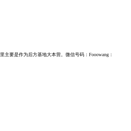
要是作为后方基地大本营。微信号码：Fooowang：