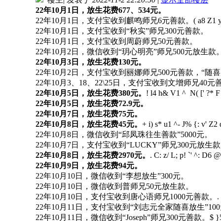
22年10月1日，放生花费677、534元。
22年10月1日，支付宝收到麒鸣师兄6元善款。
( a8 Z1 
22年10月1日，支付宝收到“秋实”师兄300元善款。
22年10月1日，支付宝收到周蔚师兄50元善款。
22年10月2日，微信收到“玥心明亮”师兄500元放生款
22年10月3日，放生花费130元。
22年10月2日，支付宝收到丽娜师兄500元善款，“随
22年10月3、18、22\25日，支付宝收到文增师兄40元
22年10月5日，放生花费380元。
! l4 h& V1 ^ N( [' ?* F
22年10月5日，放生花费72.9元。
22年10月7日，放生花费75元。
22年10月8日，放生花费45元。
+ i) s* u1 ^- J% {: v' Z2
22年10月8日，微信收到“邱凤珠往生善款”5000元。
22年10月7日，支付宝收到“LUCKY”师兄300元放生
22年10月8日，放生花费2970元。
. C: z/ L; p! `' ^: D6 
22年10月9日，放生花费94元。
22年10月10日，微信收到“李想放生”300元。
22年10月10日，微信收到普师兄50元放生款。
22年10月10日，支付宝收到唐心语师兄1000元善款。
.
22年10月11日，支付宝收到“刘志元全家随喜放生”10
22年10月11日，微信收到“Joseph”师兄300元善款。
$ }