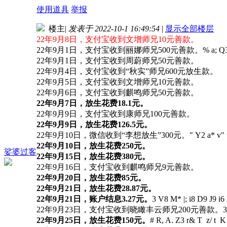
使用道具
举报
楼主
|
发表于 2022-10-1 16:49:54
|
显示全部楼层
22年9月8日，支付宝收到文增师兄10元善款。
22年9月1日，支付宝收到丽娜师兄500元善款。
% a; Q3 
22年9月1日，支付宝收到周蔚师兄50元善款。
22年9月4日，支付宝收到“秋实”师兄600元放生款。
22年9月5日，支付宝收到文增师兄10元善款。
22年9月6日，支付宝收到麒鸣师兄50元善款。
22年9月7日，放生花费18.1元。
22年9月9日，支付宝收到康师兄100元善款。
22年9月9日，放生花费126.5元。
22年9月10日，微信收到“李想放生”300元。
" Y2 a* v"
22年9月10日，放生花费250元。
娑婆过客
22年9月15日，放生花费380元。
22年9月16日，支付宝收到麒鸣师兄9元善款。
22年9月20日，放生花费85元。
22年9月21日，放生花费28.87元。
22年9月21日，账户结息3.27元。
3 V8 M* |; i8 D9 J9 i6
22年9月23日，支付宝收到晓瞰丰云师兄200元善款。
3
22年9月25日，放生花费150元。
# R, A. Z3 r& T z/ t K