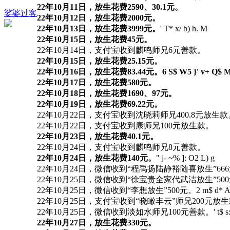
22年10月11日，放生花费2590、30.1元。
娑婆过客
22年10月12日，放生花费2000元。
22年10月13日，放生花费3999元。
' T* x/ b) h. M
22年10月15日，放生花费45元。
22年10月14日，支付宝收到麒鸣师兄6元善款。
22年10月15日，放生花费25.15元。
22年10月16日，放生花费83.44元。
6 S$ W5 }' v+ Q$ M
22年10月17日，放生花费580元。
22年10月18日，放生花费1690、97元。
22年10月19日，放生花费69.22元。
22年10月22日，支付宝收到沈晓莉师兄400.8元放生款
22年10月22日，支付宝收到康师兄100元放生款。
22年10月23日，放生花费40.1元。
22年10月24日，支付宝收到麒鸣师兄8元善款。
22年10月24日，放生花费140元。
" j- ~% ]: O2 L) g
22年10月24日，微信收到“程禹扬陆静裕随喜放生”66
22年10月25日，微信收到“徐宝贵全家代武洁放生”50
22年10月25日，微信收到“李想放生”500元。
2 m$ d* A
22年10月25日，支付宝收到“晓瞰丰云”师兄200元放
22年10月25日，微信收到淡如水师兄100元善款。
' t$ 
22年10月27日，放生花费330元。