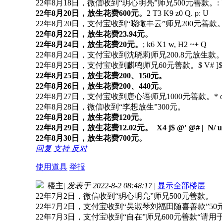
22年8月18日，微信收到“玥心明亮”师兄500元善款。
:
22年8月20日，放生花费600元。
2 T3 K9 z0 Q. p: U
22年8月20日，支付宝收到“晓瞰丰云”师兄200元善款
22年8月22日，放生花费23.94元。
22年8月24日，放生花费20元。
; k6 X1 w, H2 ~+ Q
22年8月24日，支付宝收到沈晓莉师兄200.8元放生款
22年8月25日，支付宝收到麒鸣师兄60元善款。
$ V# ]$
22年8月25日，放生花费200、150元。
22年8月26日，放生花费200、440元。
22年8月27日，支付宝收到唐心语师兄1000元善款。
* 
22年8月28日，微信收到“李想放生”300元。
22年8月28日，放生花费120元。
22年8月29日，放生花费12.02元。
X4 j$ @' @# | N/ u-
22年8月30日，放生花费700元。
回复
支持
反对
使用道具
举报
楼主
|
发表于 2022-8-2 08:48:17
|
显示全部楼层
22年7月2日，微信收到“玥心明亮”师兄500元善款。
22年7月2日，支付宝收到“吴淑琴刘福田随喜善款”50
22年7月3日，支付宝收到“自在”师兄600元善款“请用