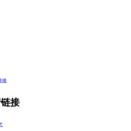
链接
情链接
式