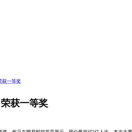
荣获一等奖
》荣获一等奖
奖，作品在网易邮箱首页展示，观众量超过5亿人次，本次大赛