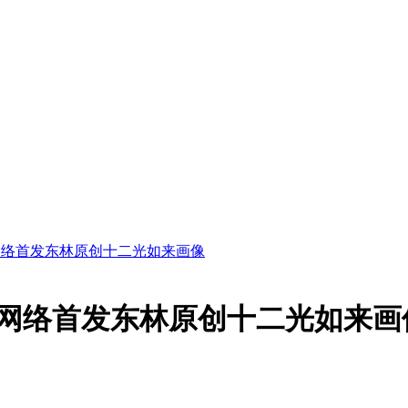
网络首发东林原创十二光如来画像
，网络首发东林原创十二光如来画