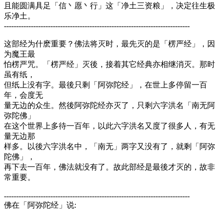
且能圆满具足「信丶愿丶行」这「净土三资粮」，决定往生极
乐净土。
----------------------------------------------------------------------------
这部经为什麽重要？佛法将灭时，最先灭的是「楞严经」，因
为魔王最
怕楞严咒。「楞严经」灭後，接着其它经典亦相继消灭。那时
虽有纸，
但纸上没有字。最後只剩「阿弥陀经」，在世上多停留一百
年，会度无
量无边的众生。然後阿弥陀经亦灭了，只剩六字洪名「南无阿
弥陀佛」
在这个世界上多待一百年，以此六字洪名又度了很多人，有无
量无边那
样多。以後六字洪名中，「南无」两字又没有了，就剩「阿弥
陀佛」，
再下去一百年，佛法就没有了。故此部经是最後才灭的，故非
常重要。
----------------------------------------------------------------------------
佛在「阿弥陀经」说: