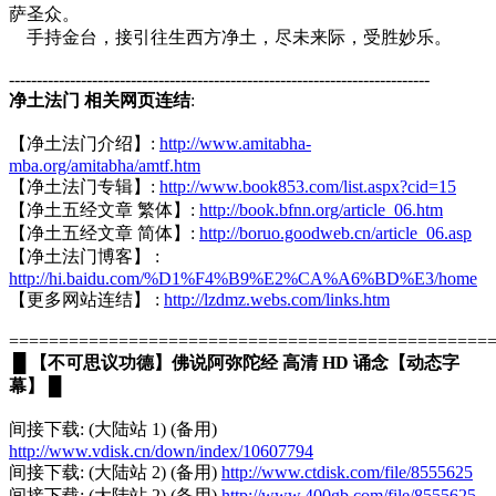
萨圣众。
手持金台，接引往生西方净土，尽未来际，受胜妙乐。
----------------------------------------------------------------------------
净土法门 相关网页连结
:
【净土法门介绍】:
http://www.amitabha-
mba.org/amitabha/amtf.htm
【净土法门专辑】:
http://www.book853.com/list.aspx?cid=15
【净土五经文章 繁体】:
http://book.bfnn.org/article_06.htm
【净土五经文章 简体】:
http://boruo.goodweb.cn/article_06.asp
【净土法门博客】 :
http://hi.baidu.com/%D1%F4%B9%E2%CA%A6%BD%E3/home
【更多网站连结】 :
http://lzdmz.webs.com/links.htm
================================================
█
【不可思议功德】佛说阿弥陀经 高清 HD 诵念【动态字
幕】
█
间接下载: (大陆站 1) (备用)
http://www.vdisk.cn/down/index/10607794
间接下载: (大陆站 2) (备用)
http://www.ctdisk.com/file/8555625
间接下载: (大陆站 2) (备用)
http://www.400gb.com/file/8555625