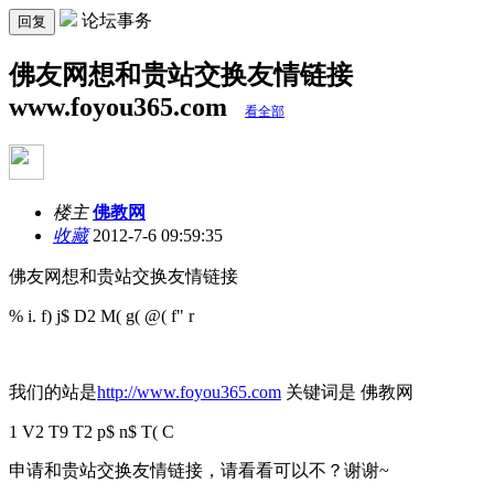
论坛事务
回复
佛友网想和贵站交换友情链接
www.foyou365.com
看全部
楼主
佛教网
收藏
2012-7-6 09:59:35
佛友网想和贵站交换友情链接
% i. f) j$ D2 M( g( @( f" r
我们的站是
http://www.foyou365.com
关键词是 佛教网
1 V2 T9 T2 p$ n$ T( C
申请和贵站交换友情链接，请看看可以不？谢谢~