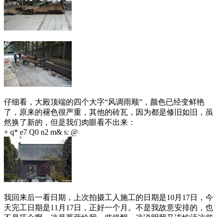
仔细看，大殿顶端的四个大字“风调雨顺”，颜色已经变鲜艳
了，原来的褪色很严重，其他的砖瓦，因为都是修旧如旧，虽
然换了新的，但是我们肉眼看不出来：
+ q* e7 Q0 n2 m& s: @
我回来后一看日期，上次拍摄工人施工的日期是10月17日，今
天完工日期是11月17日，正好一个月。不是我故意安排的，也