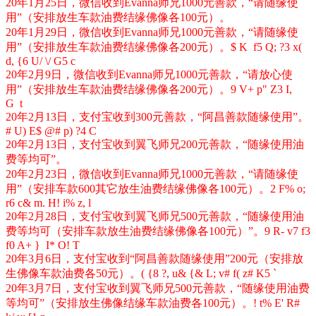
20年1月25日，微信收到Evanna师兄1000元善款，“请随缘使
用”（安排放生车款油费结缘佛像各100元）。
20年1月29日，微信收到Evanna师兄1000元善款，“请随缘使
用”（安排放生车款油费结缘佛像各200元）。
$ K f5 Q; ?3 x(
d, {6 U/ \/ G5 c
20年2月9日，微信收到Evanna师兄1000元善款，“请放心使
用”（安排放生车款油费结缘佛像各200元）。
9 V+ p" Z3 I,
G t
20年2月13日，支付宝收到300元善款，“阿昌善款随缘使用”。
# U) E$ @# p) ?4 C
20年2月13日，支付宝收到翼飞师兄200元善款，“随缘使用油
费等均可”。
20年2月23日，微信收到Evanna师兄1000元善款，“请随缘使
用”（安排车款600其它放生油费结缘佛像各100元）。
2 F% o;
r6 c& m. H! i% z, l
20年2月28日，支付宝收到翼飞师兄500元善款，“随缘使用油
费等均可（安排车款放生油费结缘佛像各100元）”。
9 R- v7 f3
f0 A+ } I* O! T
20年3月6日，支付宝收到“阿昌善款随缘使用”200元（安排放
生佛像车款油费各50元）。
( {8 ?, u& {& L; v# f( z# K5 `
20年3月7日，支付宝收到翼飞师兄500元善款，“随缘使用油费
等均可”（安排放生佛像结缘车款油费各100元）。
! t% E' R#