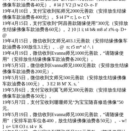
佛像车款油费各40元）。
# l4 |! V2 j3 w2 O- e- F
19年4月10日，支付宝收到拓师兄2000元善款（安排放生结缘
佛像车款油费各400元）。
$ i4 F* r; ], o- r; Y
19年4月15日，支付宝收到“阿昌善款随缘使用”300元（安排放
生结缘佛像车款油费各60元）。
2 }0 |1 i; t4 b& m8 a! z% q- D+
@
19年4月15日，微信收到文师兄403.1元善款（安排结缘佛像车
款油费各100放生3.1元）。
. @ n; r5 m* s! ^. i
19年4月19日，微信收到Evanna师兄1000元善款，“请随缘使
用”（安排放生结缘佛像车款油费各200元）。
19年5月5日，微信收到Evanna师兄1000元善款（安排放生结缘
佛像车款油费各200元）。
19年5月5日，微信收到文师兄500元善款（安排放生结缘佛像
车款油费各100元）。
3 E2 I8 M' X. s, `
19年5月6日，支付宝收到翼飞师兄300元善款（安排放生结缘
佛像车款油费各50元）。
19年5月7日，支付宝收到珊珊师兄“为宝宝随喜修造佛像”50
元。
19年5月19日，微信收到Evanna师兄1000元善款，“请随缘使
用”（安排车款车位各400，放生结缘佛像油费各50元）。
- w!
] o+ U8 O3 r. t4 v K