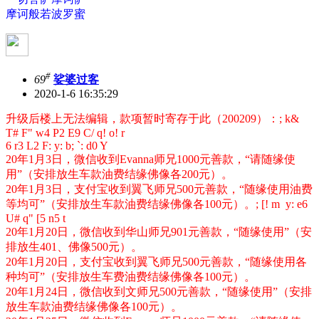
摩诃般若波罗蜜
#
69
娑婆过客
2020-1-6 16:35:29
升级后楼上无法编辑，款项暂时寄存于此（200209）：
; k&
T# F" w4 P2 E9 C/ q! o! r
6 r3 L2 F: y: b; `: d0 Y
20年1月3日，微信收到Evanna师兄1000元善款，“请随缘使
用”（安排放生车款油费结缘佛像各200元）。
20年1月3日，支付宝收到翼飞师兄500元善款，“随缘使用油费
等均可”（安排放生车款油费结缘佛像各100元）。
; [! m y: e6
U# q" [5 n5 t
20年1月20日，微信收到华山师兄901元善款，“随缘使用”（安
排放生401、佛像500元）。
20年1月20日，支付宝收到翼飞师兄500元善款，“随缘使用各
种均可”（安排放生车费油费结缘佛像各100元）。
20年1月24日，微信收到文师兄500元善款，“随缘使用”（安排
放生车款油费结缘佛像各100元）。