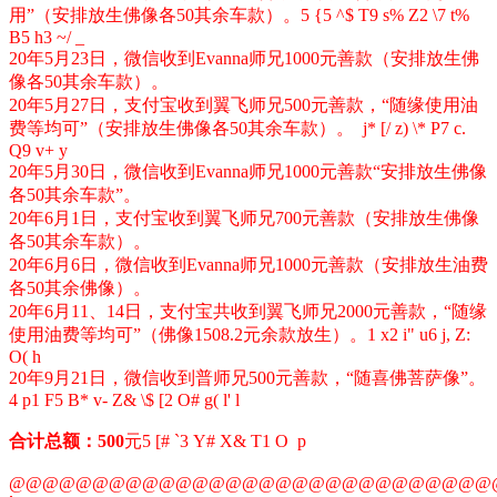
用”（安排放生佛像各50其余车款）。
5 {5 ^$ T9 s% Z2 \7 t%
B5 h3 ~/ _
20年5月23日，微信收到Evanna师兄1000元善款（安排放生佛
像各50其余车款）。
20年5月27日，支付宝收到翼飞师兄500元善款，“随缘使用油
费等均可”（安排放生佛像各50其余车款）。
j* [/ z) \* P7 c.
Q9 v+ y
20年5月30日，微信收到Evanna师兄1000元善款“安排放生佛像
各50其余车款”。
20年6月1日，支付宝收到翼飞师兄700元善款（安排放生佛像
各50其余车款）。
20年6月6日，微信收到Evanna师兄1000元善款（安排放生油费
各50其余佛像）。
20年6月11、14日，支付宝共收到翼飞师兄2000元善款，“随缘
使用油费等均可”（佛像1508.2元余款放生）。
1 x2 i" u6 j, Z:
O( h
20年9月21日，微信收到普师兄500元善款，“随喜佛菩萨像”。
4 p1 F5 B* v- Z& \$ [2 O# g( l' l
合计总额：500
元
5 [# `3 Y# X& T1 O p
@@@@@@@@@@@@@@@@@@@@@@@@@@@@@