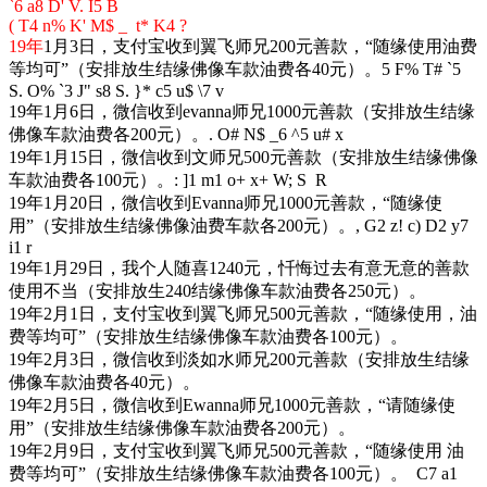
`6 a8 D' V. I5 B
( T4 n% K' M$ _ t* K4 ?
19年
1月3日，支付宝收到翼飞师兄200元善款，“随缘使用油费
等均可”（安排放生结缘佛像车款油费各40元）。
5 F% T# `5
S. O% `3 J" s8 S. }* c5 u$ \7 v
19年1月6日，微信收到evanna师兄1000元善款（安排放生结缘
佛像车款油费各200元）。
. O# N$ _6 ^5 u# x
19年1月15日，微信收到文师兄500元善款（安排放生结缘佛像
车款油费各100元）。
: ]1 m1 o+ x+ W; S R
19年1月20日，微信收到Evanna师兄1000元善款，“随缘使
用”（安排放生结缘佛像油费车款各200元）。
, G2 z! c) D2 y7
i1 r
19年1月29日，我个人随喜1240元，忏悔过去有意无意的善款
使用不当（安排放生240结缘佛像车款油费各250元）。
19年2月1日，支付宝收到翼飞师兄500元善款，“随缘使用，油
费等均可”（安排放生结缘佛像车款油费各100元）。
19年2月3日，微信收到淡如水师兄200元善款（安排放生结缘
佛像车款油费各40元）。
19年2月5日，微信收到Ewanna师兄1000元善款，“请随缘使
用”（安排放生结缘佛像车款油费各200元）。
19年2月9日，支付宝收到翼飞师兄500元善款，“随缘使用 油
费等均可”（安排放生结缘佛像车款油费各100元）。
C7 a1