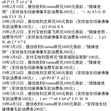
u8 l* O, T' u1 y" R
19年2月19日，微信收到Evanna师兄1000元善款，“随缘使
用”（安排放生结缘佛像车款油费各200元）。
' ^, A( A5 O, B'
m& Z3 F D; J
19年2月20日，微信收到文师兄500元善款（安排放生结缘佛像
车款油费各100元）。
: @2 i0 k6 f( A
19年2月22日，支付宝收到翼飞师兄5000元善款，“随缘使用，
油费等均可”（安排放生结缘佛像车款油费各1000元）。
1 p3
N: d6 C* V7 E
19年3月2日，微信收到Evanna师兄1000元善款，“随缘使
用”（安排放生结缘佛像车款油费各200元）
19年3月6日，支付宝收到普师兄“随喜城隍庙塑新”100元。
19年3月21日，微信收到Evanna师兄1000元善款，“随缘使
用”（安排放生结缘佛像油费车款各200元）。
19年2月24日，微信收到文师兄500元善款（安排放生结缘佛像
车款油费各100元）。
; q9 P0 R" F. p2 ]: |
19年3月25日，微信收到Evanna师兄1000元善款，“请随缘使
用”（安排放生结缘佛像车款油费各200元）。
19年3月31日，微信收到文师兄500元善款（安排放生结缘佛像
车款油费各100元）。
1 m+ ^* o6 I/ b# n* I: I+ W N
19年4月5日，微信收到Evanna师兄1000元善款，“安排放生结
缘佛像车款油费各200元”。