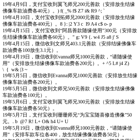
19年4月9日，支付宝收到翼飞师兄200元善款（安排放生结缘
佛像车款油费各40元）。
) f( _% f$ Z7 i& R9 ^; `
19年4月10日，支付宝收到拓师兄2000元善款（安排放生结缘
佛像车款油费各400元）。
8 }: |2 Y3 c I9 A4 c$ o- p
19年4月15日，支付宝收到“阿昌善款随缘使用”300元（安排放
生结缘佛像车款油费各60元）。
" g: V9 {. w4 J5 a8 j' S
19年4月15日，微信收到文师兄403.1元善款（安排结缘佛像车
款油费各100放生3.1元）。
19年4月19日，微信收到Evanna师兄1000元善款，“请随缘使
用”（安排放生结缘佛像车款油费各200元）。
+ ^5 L# j4 Z)
\ { w& |3 ~
19年5月5日，微信收到Evanna师兄1000元善款（安排放生结缘
佛像车款油费各200元）。
19年5月5日，微信收到文师兄500元善款（安排放生结缘佛像
车款油费各100元）。
19年5月6日，支付宝收到翼飞师兄300元善款（安排放生结缘
佛像车款油费各50元）。
19年5月7日，支付宝收到珊珊师兄“为宝宝随喜修造佛像”50
元。
. b @7 R! L+ O& h4 U+ U
19年5月19日，微信收到Evanna师兄1000元善款，“请随缘使
用”（安排车款车位各400，放生结缘佛像油费各50元）。