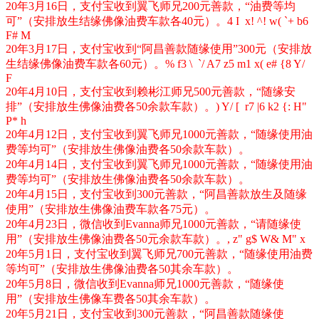
20年3月16日，支付宝收到翼飞师兄200元善款，“油费等均
可”（安排放生结缘佛像油费车款各40元）。
4 I x! ^! w( `+ b6
F# M
20年3月17日，支付宝收到“阿昌善款随缘使用”300元（安排放
生结缘佛像油费车款各60元）。
% f3 \ `/ A7 z5 m1 x( e# {8 Y/
F
20年4月10日，支付宝收到赖彬江师兄500元善款，“随缘安
排”（安排放生佛像油费各50余款车款）。
) Y/ [ r7 |6 k2 {: H"
P* h
20年4月12日，支付宝收到翼飞师兄1000元善款，“随缘使用油
费等均可”（安排放生佛像油费各50余款车款）。
20年4月14日，支付宝收到翼飞师兄1000元善款，“随缘使用油
费等均可”（安排放生佛像油费各50余款车款）。
20年4月15日，支付宝收到300元善款，“阿昌善款放生及随缘
使用”（安排放生佛像油费车款各75元）。
20年4月23日，微信收到Evanna师兄1000元善款，“请随缘使
用”（安排放生佛像油费各50元余款车款）。
, z" g$ W& M" x
20年5月1日，支付宝收到翼飞师兄700元善款，“随缘使用油费
等均可”（安排放生佛像油费各50其余车款）。
20年5月8日，微信收到Evanna师兄1000元善款，“随缘使
用”（安排放生佛像车费各50其余车款）。
20年5月21日，支付宝收到300元善款，“阿昌善款随缘使