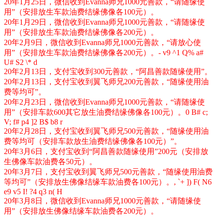
20年1月25日，微信收到Evanna师兄1000元善款，“请随缘使
用”（安排放生车款油费结缘佛像各100元）。
20年1月29日，微信收到Evanna师兄1000元善款，“请随缘使
用”（安排放生车款油费结缘佛像各200元）。
20年2月9日，微信收到Evanna师兄1000元善款，“请放心使
用”（安排放生车款油费结缘佛像各200元）。
- v9 ^1 Q% a#
U# S2 \* d
20年2月13日，支付宝收到300元善款，“阿昌善款随缘使用”。
20年2月13日，支付宝收到翼飞师兄200元善款，“随缘使用油
费等均可”。
20年2月23日，微信收到Evanna师兄1000元善款，“请随缘使
用”（安排车款600其它放生油费结缘佛像各100元）。
0 B# c;
V; f# p4 ]2 B$ b8 r
20年2月28日，支付宝收到翼飞师兄500元善款，“随缘使用油
费等均可（安排车款放生油费结缘佛像各100元）”。
20年3月6日，支付宝收到“阿昌善款随缘使用”200元（安排放
生佛像车款油费各50元）。
20年3月7日，支付宝收到翼飞师兄500元善款，“随缘使用油费
等均可”（安排放生佛像结缘车款油费各100元）。
, `+ ]) F( N6
e9 v5 I! ?4 q3 n( H
20年3月8日，微信收到Evanna师兄1000元善款，“请随缘使
用”（安排放生佛像结缘车款油费各200元）。