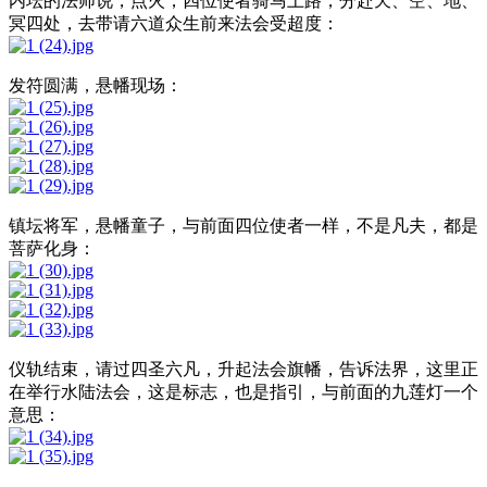
内坛的法师说，点火，四位使者骑马上路，分赴天、空、地、
冥四处，去带请六道众生前来法会受超度：
发符圆满，悬幡现场：
镇坛将军，悬幡童子，与前面四位使者一样，不是凡夫，都是
菩萨化身：
仪轨结束，请过四圣六凡，升起法会旗幡，告诉法界，这里正
在举行水陆法会，这是标志，也是指引，与前面的九莲灯一个
意思：