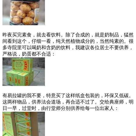
昨夜买完素食，就去看饮料。除了合成的，就是奶制品，猛然
间看到这个，仔细一看，纯天然植物成分的，当然纯素的。很
多寺院里可以喝奶和含奶的饮料，我建议各位居士不要供养，
严格说，奶蛋都不合适：
有易拉罐的我不要，特意买了这样纸盒包装的，环保又低碳。
这两样物品，供养法会道场，再合适不过了。交给典座师，明
日一早，过堂时，由行堂师分别供养给每一位出家人：