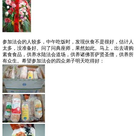
参加法会的人较多，中午吃饭时，发现伙食不是很好，估计人
太多，没准备好。问了问典座师，果然如此。马上，出去请购
素食食品，供养水陆法会道场，供养诸佛菩萨贤圣僧，供养所
有众生。希望参加法会的四众弟子明天吃得好：