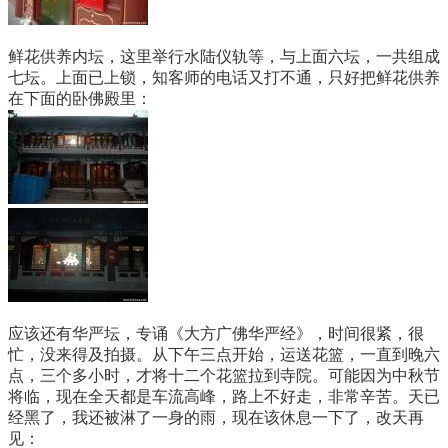
鲜花供养内坛，这里举行水陆仪轨等，与上面六坛，一共组成
七坛。上面已上锁，知客师的电话又打不通，只好把鲜花供养
在下面的卧佛殿里：
应该还有华严坛，专诵《大方广佛华严经》，时间很紧，很
忙，没来得及拍摄。从下午三点开始，运送花篮，一直到晚六
点，三个多小时，才将十二个花篮拉到寺院。可能因为中秋节
将临，现在全天都是车流高峰，路上不好走，非常辛苦。天已
经黑了，我还被淋了一身的雨，现在该休息一下了，改天再
见：