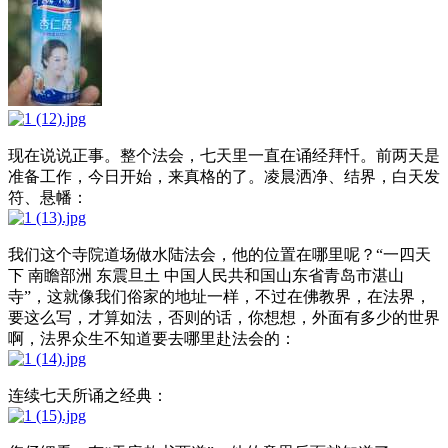
现在说说正事。整个法会，七天里一直在诵经拜忏。前两天是
准备工作，今日开始，来真格的了。凌晨洒净、结界，白天发
符、悬幡：
我们这个寺院道场做水陆法会，他的位置在哪里呢？“一四天
下 南瞻部洲 东震旦土 中国人民共和国山东省青岛市湛山
寺”，这就像我们俗家的地址一样，不过在佛教界，在法界，
要这么写，才算如法，否则的话，你想想，外面有多少的世界
啊，法界众生不知道要去哪里赴法会的：
连续七天所诵之经典：