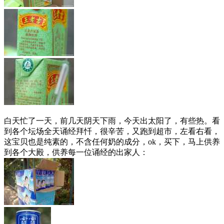
白天忙了一天，前几天阴天下雨，今天出太阳了，有些热。看
到各个坛场全天诵经拜忏，很辛苦，又跑到超市，左看右看，
这宝贝也是纯素的，不含任何奶的成分，ok，买下，马上供养
到各个大殿，供养每一位诵经的出家人：