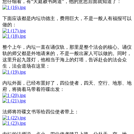
您仔细看，有“天庭赦书两道”，他的意思后面就知道了：
下面应该都是内坛功德主，费用巨大，不是一般人有福报可以
做的：
整个上午，内坛一直在诵仪轨，那里是整个法会的核心。诵仪
轨的师父都是外地请来的，不是一般出家人可以做的。同时，
这里升起九莲灯，他相当于海上的灯塔，告诉赴会的法会众
生，法会道场在这里：
内坛外面，已经布置好了，四位使者，四天、空行、地形、地
府，将骑着马带着符碟出发：
法师将符碟文书等给四位使者带上：