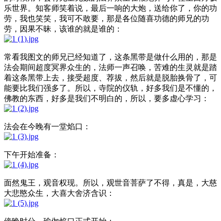
乐世界。知客师笑着说，最后一响的大炮，送给你了，你的功
劳，我也笑笑，我可不敢要，那是各位随喜功德的师兄的功
劳，因果不昧，该谁的就是谁的：
常看我图文的师兄已经知道了，这条黑带是做什么用的，那是
法会期间超度冥界众生的，法师一声召唤，苦难的生灵就是踏
着这条黑带上去，接受超度、荐拔，然后就是脱胎换骨了，可
能要比我们强多了。所以，寺院的仪轨，好多我们是不懂的，
佛教的东西，好多是我们不明白的，所以，要多虚心学习：
法会在今晚有一堂焰口：
下午开始准备：
面然鬼王，观音权现。所以，观世音菩萨了不得，真是，大慈
大悲愍众生，大喜大舍济含识：