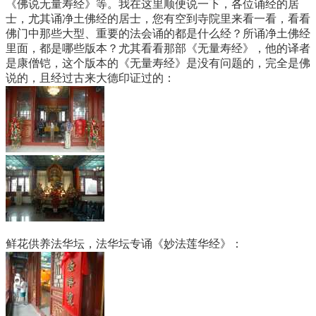
《佛说无量寿经》等。我在这里顺便说一下，各位诵经的居
士，尤其诵净土佛经的居士，您有空到寺院里来看一看，看看
佛门中那些大型、重要的法会诵的都是什么经？所诵净土佛经
里面，都是哪些版本？尤其看看那部《无量寿经》，他的译者
是康僧铠，这个版本的《无量寿经》是没有问题的，完全是佛
说的，且经过古来大德印证过的：
鲜花供养法华坛，法华坛专诵《妙法莲华经》：