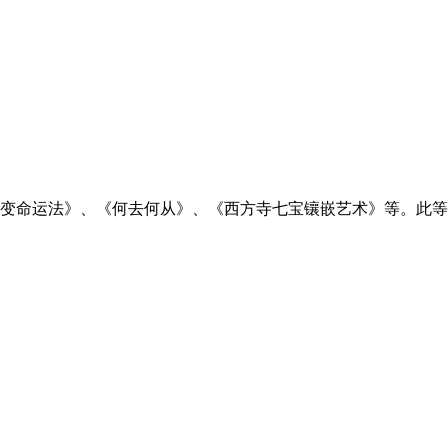
变命运法》、《何去何从》、《西方寺七宝镶嵌艺术》等。此等