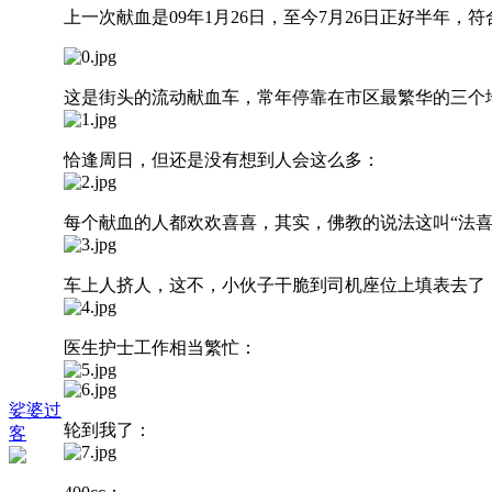
上一次献血是09年1月26日，至今7月26日正好半
这是街头的流动献血车，常年停靠在市区最繁华的三个
恰逢周日，但还是没有想到人会这么多：
每个献血的人都欢欢喜喜，其实，佛教的说法这叫“法喜
车上人挤人，这不，小伙子干脆到司机座位上填表去了
医生护士工作相当繁忙：
娑婆过
轮到我了：
客