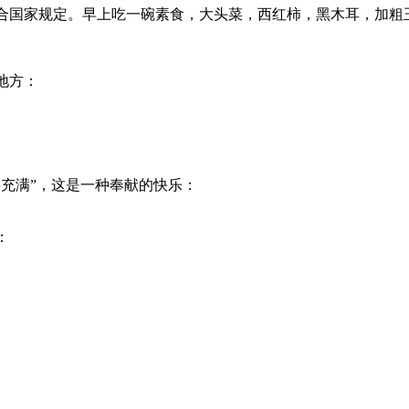
年，符合国家规定。早上吃一碗素食，大头菜，西红柿，黑木耳，加
地方：
充满”，这是一种奉献的快乐：
：