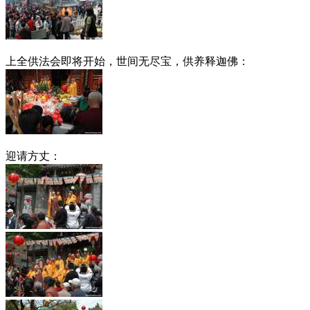
上全供法会即将开始，世间无尽宝，供养释迦佛：
迎请方丈：