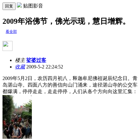
贴图影音
回复
2009年浴佛节，佛光示现，慧日增辉。
看全部
楼主
娑婆过客
收藏
2009-5-2 22:24:52
2009年5月2日，农历四月初八，释迦牟尼佛祖诞辰纪念日。青
岛湛山寺。四面八方的善信向山门涌来，途径湛山寺的公交车
都爆满，停停走走，走走停停，人们从各个方向向这里汇集：