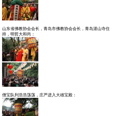
山东省佛教协会会长，青岛市佛教协会会长，青岛湛山寺住
持，明哲大和尚：
僧宝队列浩浩荡荡，庄严进入大雄宝殿：