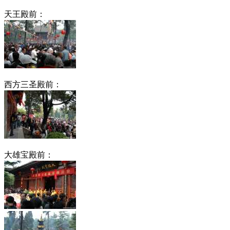
天王殿前：
西方三圣殿前：
大雄宝殿前：