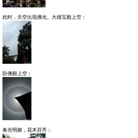
此时，天空出现佛光。大雄宝殿上空：
卧佛殿上空：
春光明媚，花木芬芳：