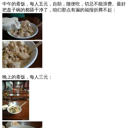
中午的斋饭，每人五元，自助，随便吃，切忌不能浪费。最好
把盘子碗的都舔干净了，咱们那点有漏的福报折腾不起：
晚上的斋饭，每人三元：