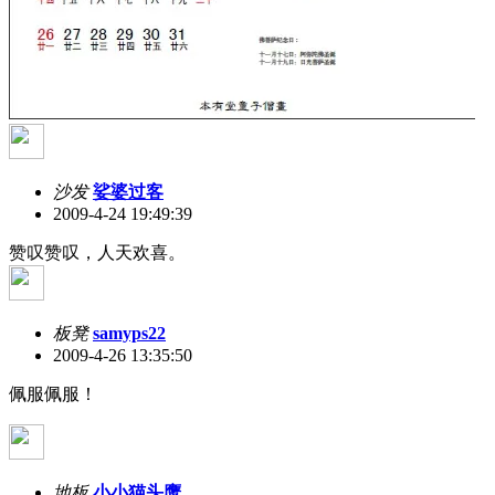
沙发
娑婆过客
2009-4-24 19:49:39
赞叹赞叹，人天欢喜。
板凳
samyps22
2009-4-26 13:35:50
佩服佩服！
地板
小小猫头鹰