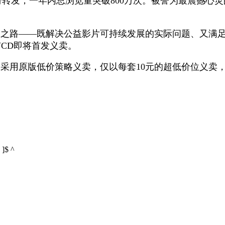
转发，一年内总浏览量突破800万次。被誉为最震撼心
之路——既解决公益影片可持续发展的实际问题、又满足
CD即将首发义卖。
采用原版低价策略义卖，仅以每套10元的超低价位义卖
 ]$ ^