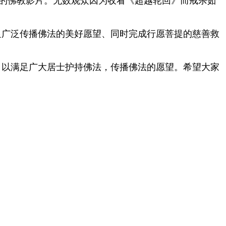
灵的佛教影片。无数观众因为收看《超越轮回》而戒杀茹
广泛传播佛法的美好愿望、同时完成行愿菩提的慈善救
，以满足广大居士护持佛法，传播佛法的愿望。希望大家