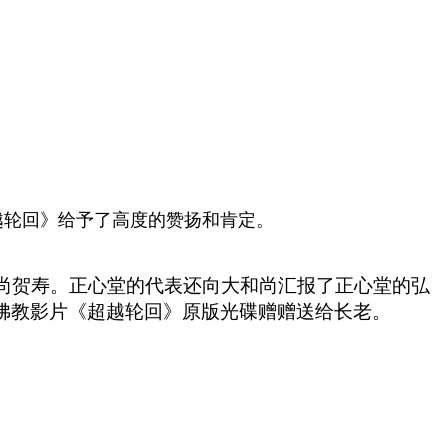
越轮回》给予了高度的赞扬和肯定。
尚贺寿。正心堂的代表还向大和尚汇报了正心堂的弘
佛教影片《超越轮回》原版光碟赠赠送给长老。