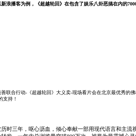
新浪播客为例，《超越轮回》在包含了娱乐八卦恶搞在内的7000
”慈善联合行动-《超越轮回》大义卖-现场看片会在北京最优秀的
的支持！
堂历时三年，呕心沥血，倾心奉献一部用现代语言和主流