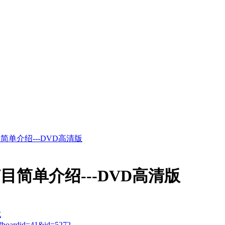
简单介绍---DVD高清版
目简单介绍---DVD高清版
式
sp?boardid=41&id=5272