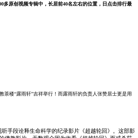
0多原创视频专辑中，长居前40名左右的位置，日点击排行最
佛教茶楼“露雨轩”吉祥举行！而露雨轩的负责人张赞居士更是用
视听手段诠释生命科学的纪录影片《超越轮回》。这部影