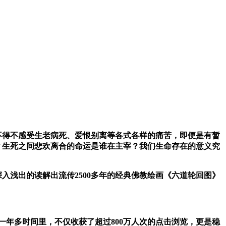
得不感受生老病死、爱恨别离等各式各样的痛苦，即便是有暂
？生死之间悲欢离合的命运是谁在主宰？我们生命存在的意义究
浅出的读解出流传2500多年的经典佛教绘画《六道轮回图》
一年多时间里，不仅收获了超过800万人次的点击浏览，更是稳