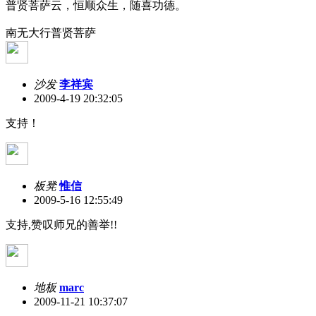
普贤菩萨云，恒顺众生，随喜功德。
南无大行普贤菩萨
沙发
李祥宾
2009-4-19 20:32:05
支持！
板凳
惟信
2009-5-16 12:55:49
支持,赞叹师兄的善举!!
地板
marc
2009-11-21 10:37:07