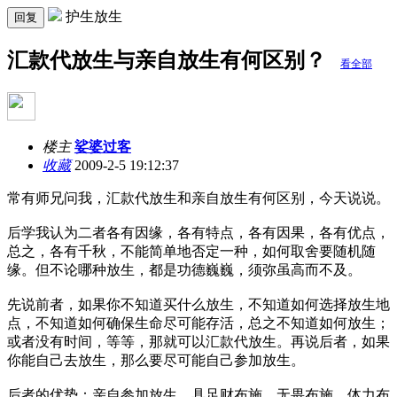
护生放生
回复
汇款代放生与亲自放生有何区别？
看全部
楼主
娑婆过客
收藏
2009-2-5 19:12:37
常有师兄问我，汇款代放生和亲自放生有何区别，今天说说。
后学我认为二者各有因缘，各有特点，各有因果，各有优点，
总之，各有千秋，不能简单地否定一种，如何取舍要随机随
缘。但不论哪种放生，都是功德巍巍，须弥虽高而不及。
先说前者，如果你不知道买什么放生，不知道如何选择放生地
点，不知道如何确保生命尽可能存活，总之不知道如何放生；
或者没有时间，等等，那就可以汇款代放生。再说后者，如果
你能自己去放生，那么要尽可能自己参加放生。
后者的优势：亲自参加放生，具足财布施，无畏布施，体力布