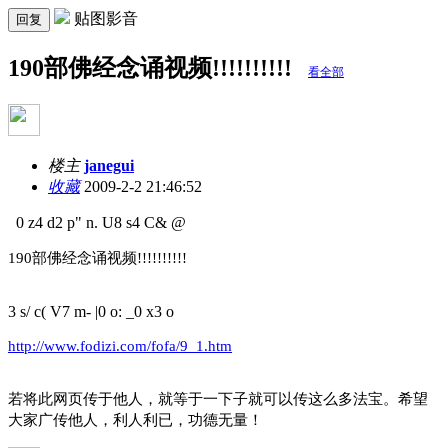
贴图影音
回复
190部佛经念诵视频!!!!!!!!!!
看全部
楼主
janegui
收藏
2009-2-2 21:46:52
0 z4 d2 p" n. U8 s4 C& @
190部佛经念诵视频!!!!!!!!!!
3 s/ c( V7 m- |0 o: _0 x3 o
http://www.fodizi.com/fofa/9_1.htm
若将此网页传于他人，就等于一下子就可以传这么多法宝。希望
大家广传他人，利人利已，功德无量！