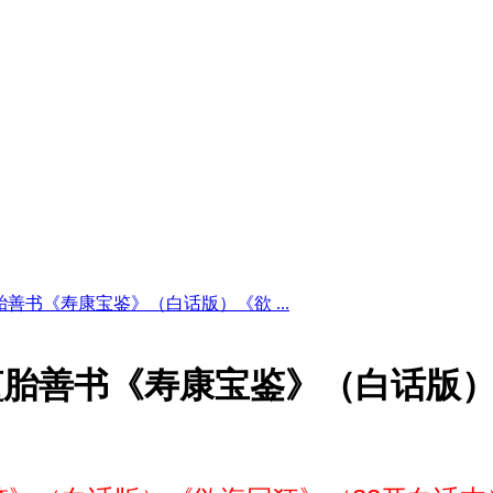
善书《寿康宝鉴》（白话版）《欲 ...
堕胎善书《寿康宝鉴》（白话版