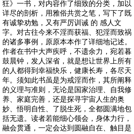
狂》一书，对内容作了细致的分类，加以
详尽的剖析，用雅俗共赏之笔，写下了既
有诚挚劝勉，又有严厉训诫 的 感人文
字。对古往今来不淫而获福、犯淫而致祸
的诸多事例，原原本本作了详细地记述。
作者在书中大声疾呼，不遗余力，宛若暮
鼓晨钟，发人深省，就是想让世界上所有
的人都得到幸福快乐，健康长寿，各尽天
年。须知此书虽是为戒淫而作，其所阐释
的义理与准则，无论是国家治理、自我修
养、家庭完善，还是探寻宇宙人生的奥
妙、悟明自性、了脱生死，全都圆满地包
括无遗。读者若能细心领会，身体力行，
融会贯通，一定会达到圆融自在、触目是